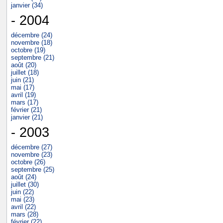
janvier (34)
- 2004
décembre (24)
novembre (18)
octobre (19)
septembre (21)
août (20)
juillet (18)
juin (21)
mai (17)
avril (19)
mars (17)
février (21)
janvier (21)
- 2003
décembre (27)
novembre (23)
octobre (26)
septembre (25)
août (24)
juillet (30)
juin (22)
mai (23)
avril (22)
mars (28)
février (22)