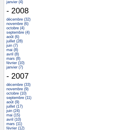
janvier (4)
- 2008
décembre (32)
novembre (6)
octobre (4)
septembre (4)
août (6)
juillet (28)
juin (7)
mai (8)
avril (8)
mars (8)
février (10)
janvier (7)
- 2007
décembre (33)
novembre (9)
octobre (10)
septembre (11)
août (9)
juillet (17)
juin (24)
mai (15)
avril (10)
mars (11)
février (12)