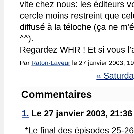
vite chez nous: les éditeurs vo
cercle moins restreint que cel
diffusé à la téloche (ça ne m'é
^^).
Regardez WHR ! Et si vous l'a
Par
Raton-Laveur
le 27 janvier 2003, 1
« Saturday
Commentaires
1.
Le 27 janvier 2003, 21:36
*Le final des épisodes 25-26