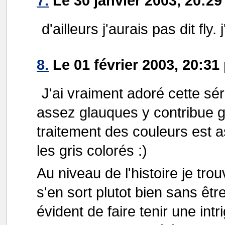
7.
Le 30 janvier 2003, 20:29
d'ailleurs j'aurais pas dit fly
8.
Le 01 février 2003, 20:3
J'ai vraiment adoré cette sé
assez glauques y contribue gr
traitement des couleurs est a
les gris colorés :)
Au niveau de l'histoire je tro
s'en sort plutot bien sans êtr
évident de faire tenir une intr