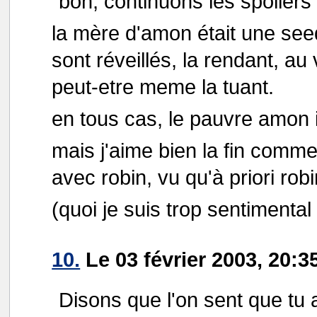
bon, continuons les spoilers
la mère d'amon était une see
sont réveillés, la rendant, au
peut-etre meme la tuant.
en tous cas, le pauvre amon il
mais j'aime bien la fin comme 
avec robin, vu qu'à priori robi
(quoi je suis trop sentimental
10.
Le 03 février 2003, 20:3
Disons que l'on sent que tu