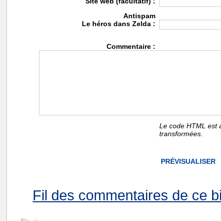
Site web (facultatif) :
Antispam
Le héros dans Zelda :
Commentaire :
Le code HTML est a
transformées.
Fil des commentaires de ce bi