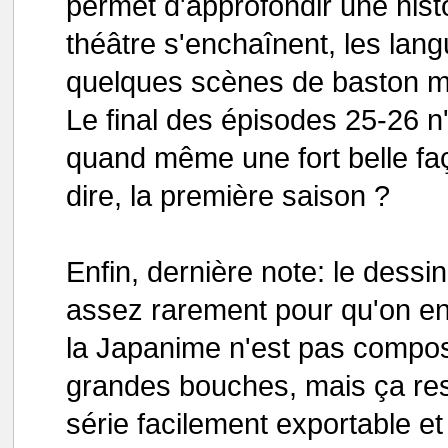
permet d'approfondir une hist
théâtre s'enchaînent, les langu
quelques scènes de baston 
Le final des épisodes 25-26 n
quand même une fort belle faço
dire, la première saison ?
Enfin, dernière note: le dessi
assez rarement pour qu'on en p
la Japanime n'est pas compo
grandes bouches, mais ça res
série facilement exportable et 