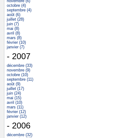
novembre (6)
octobre (4)
septembre (4)
août (6)
juillet (28)
juin (7)
mai (8)
avril (8)
mars (8)
février (10)
janvier (7)
- 2007
décembre (33)
novembre (9)
octobre (10)
septembre (11)
août (9)
juillet (17)
juin (24)
mai (15)
avril (10)
mars (11)
février (12)
janvier (12)
- 2006
décembre (32)