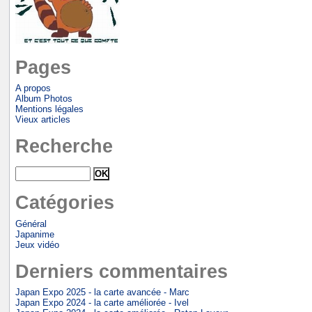
Pages
A propos
Album Photos
Mentions légales
Vieux articles
Recherche
Catégories
Général
Japanime
Jeux vidéo
Derniers commentaires
Japan Expo 2025 - la carte avancée - Marc
Japan Expo 2024 - la carte améliorée - Ivel