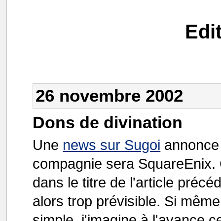
Edi
26 novembre 2002
Dons de divination
Une
news sur Sugoi
annonce 
compagnie sera SquareEnix.
dans le titre de l'article précé
alors trop prévisible. Si même 
simple, j'imagine à l'avance ce