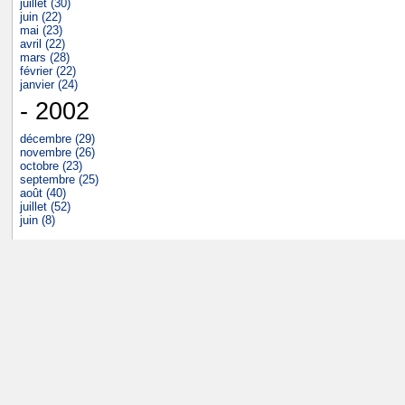
juillet (30)
juin (22)
mai (23)
avril (22)
mars (28)
février (22)
janvier (24)
- 2002
décembre (29)
novembre (26)
octobre (23)
septembre (25)
août (40)
juillet (52)
juin (8)