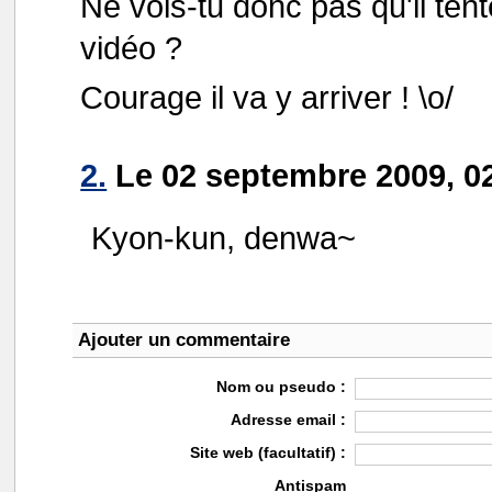
Ne vois-tu donc pas qu'il ten
vidéo ?
Courage il va y arriver ! \o/
2.
Le 02 septembre 2009, 02
Kyon-kun, denwa~
Ajouter un commentaire
Nom ou pseudo :
Adresse email :
Site web (facultatif) :
Antispam