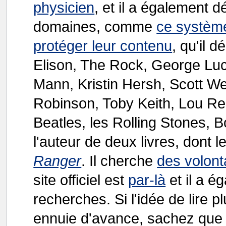
physicien
, et il a également 
domaines, comme
ce système
protéger leur contenu
, qu'il 
Elison, The Rock, George Luca
Mann, Kristin Hersh, Scott We
Robinson, Toby Keith, Lou Ree
Beatles, les Rolling Stones, 
l'auteur de deux livres, dont 
Ranger
. Il cherche
des volont
site officiel est
par-là
et il a é
recherches. Si l'idée de lire
ennuie d'avance, sachez que 