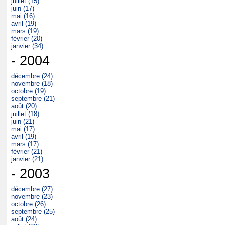
juillet (15)
juin (17)
mai (16)
avril (19)
mars (19)
février (20)
janvier (34)
- 2004
décembre (24)
novembre (18)
octobre (19)
septembre (21)
août (20)
juillet (18)
juin (21)
mai (17)
avril (19)
mars (17)
février (21)
janvier (21)
- 2003
décembre (27)
novembre (23)
octobre (26)
septembre (25)
août (24)