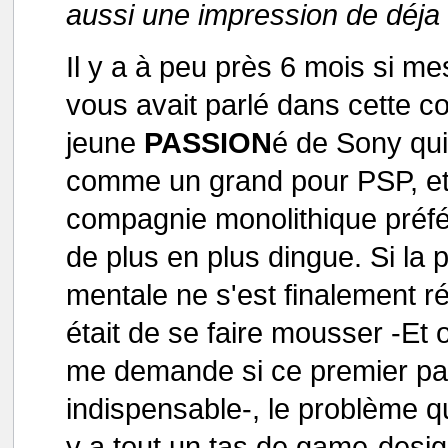
aussi une impression de déja 
Il y a à peu près 6 mois si me
vous avait parlé dans cette c
jeune
PASSION
é de Sony qui 
comme un grand pour PSP, et 
compagnie monolithique préfé
de plus en plus dingue. Si la 
mentale ne s'est finalement ré
était de se faire mousser -Et 
me demande si ce premier pa
indispensable-, le problème qu
y a tout un tas de game-desig