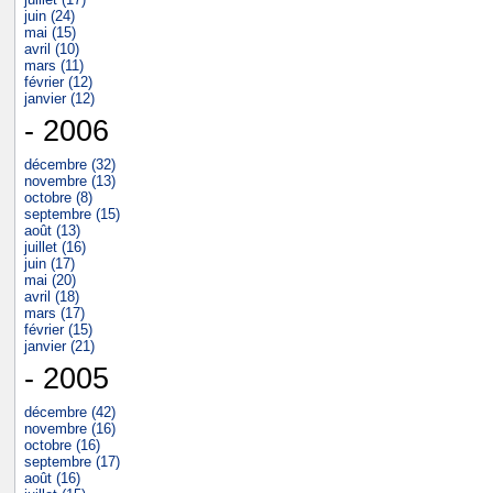
juin (24)
mai (15)
avril (10)
mars (11)
février (12)
janvier (12)
- 2006
décembre (32)
novembre (13)
octobre (8)
septembre (15)
août (13)
juillet (16)
juin (17)
mai (20)
avril (18)
mars (17)
février (15)
janvier (21)
- 2005
décembre (42)
novembre (16)
octobre (16)
septembre (17)
août (16)