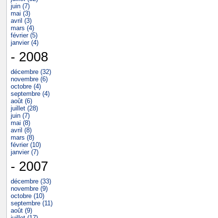
juin (7)
mai (3)
avril (3)
mars (4)
février (5)
janvier (4)
- 2008
décembre (32)
novembre (6)
octobre (4)
septembre (4)
août (6)
juillet (28)
juin (7)
mai (8)
avril (8)
mars (8)
février (10)
janvier (7)
- 2007
décembre (33)
novembre (9)
octobre (10)
septembre (11)
août (9)
juillet (17)