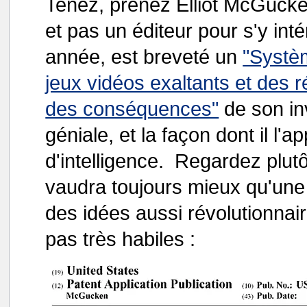
Tenez, prenez Elliot McGucke
et pas un éditeur pour s'y int
année, est breveté un
"Systè
jeux vidéos exaltants et des ré
des conséquences"
de son in
géniale, et la façon dont il l'a
d'intelligence. Regardez plut
vaudra toujours mieux qu'une 
des idées aussi révolutionna
pas très habiles :