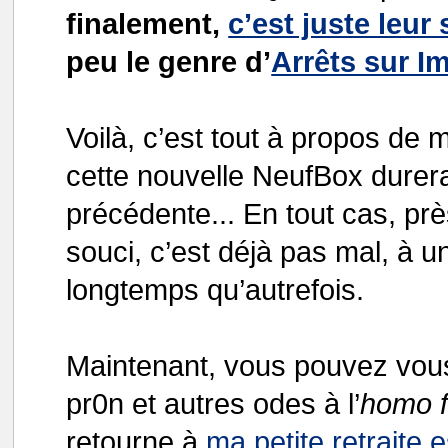
finalement,
c’est juste leur
peu le genre d’
Arrêts sur I
Voilà, c’est tout à propos de
cette nouvelle NeufBox durer
précédente... En tout cas, pr
souci, c’est déjà pas mal, à 
longtemps qu’autrefois.
Maintenant, vous pouvez vous 
pr0n et autres odes à l’
homo f
retourne à
ma petite retraite e