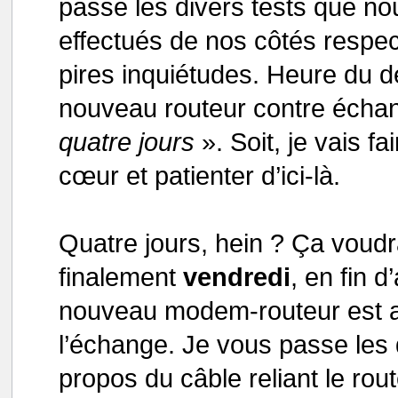
passe les divers tests que no
effectués de nos côtés respec
pires inquiétudes. Heure du d
nouveau routeur contre échan
quatre jours
». Soit, je vais f
cœur et patienter d’ici-là.
Quatre jours, hein ? Ça voudra
finalement
vendredi
, en fin 
nouveau modem-routeur est arr
l’échange. Je vous passe les d
propos du câble reliant le rout