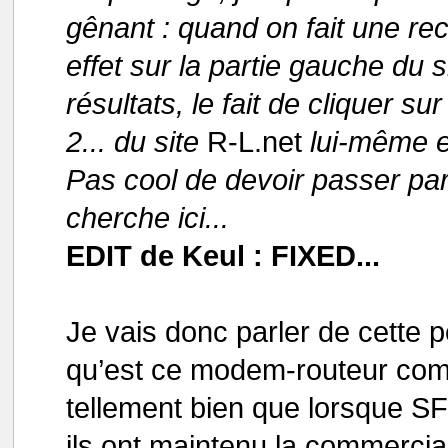
gênant : quand on fait une r
effet sur la partie gauche du s
résultats, le fait de cliquer 
2... du site
R-L.net
lui-même et
Pas cool de devoir passer par
cherche ici...
EDIT de Keul : FIXED...
Je vais donc parler de cette p
qu’est ce modem-routeur c
tellement bien que lorsque S
ils ont maintenu la commercia