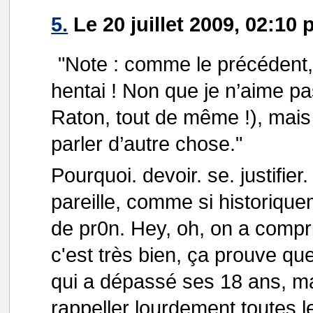
5.
Le 20 juillet 2009, 02:10 
"Note : comme le précédent, 
hentai ! Non que je n’aime pas
Raton, tout de même !), mais
parler d’autre chose."
Pourquoi. devoir. se. justifier.
pareille, comme si historique
de pr0n. Hey, oh, on a compr
c'est très bien, ça prouve qu
qui a dépassé ses 18 ans, mai
rappeller lourdement toutes l