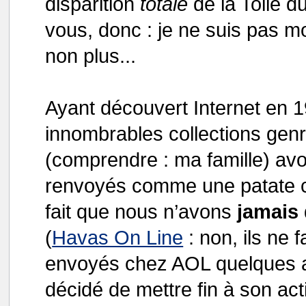
disparition
totale
de la Toile d
vous, donc : je ne suis pas m
non plus...
Ayant découvert Internet en 
innombrables collections genr
(comprendre : ma famille) a
renvoyés comme une patate c
fait que nous n’avons
jamais
(
Havas On Line
: non, ils ne 
envoyés chez AOL quelques 
décidé de mettre fin à son ac