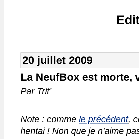
Edi
20 juillet 2009
La NeufBox est morte, v
Par Trit’
Note : comme
le précédent
, 
hentai ! Non que je n’aime pas