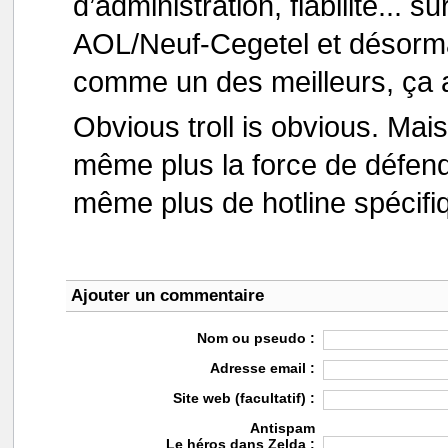
d’administration, fiabilité... s
AOL/Neuf-Cegetel et désorma
comme un des meilleurs, ça a
Obvious troll is obvious. Mais
même plus la force de défend
même plus de hotline spécifi
Ajouter un commentaire
Nom ou pseudo :
Adresse email :
Site web (facultatif) :
Antispam
Le héros dans Zelda :