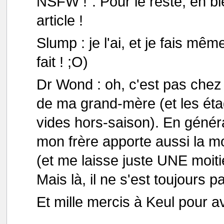
NSFW !". Pour le reste, eh b
article !
Slump : je l'ai, et je fais même
fait ! ;O)
Dr Wond : oh, c'est pas chez
de ma grand-mère (et les ét
vides hors-saison). En général
mon frère apporte aussi la mo
(et me laisse juste UNE moiti
Mais là, il ne s'est toujours pa
Et mille mercis à Keul pour av