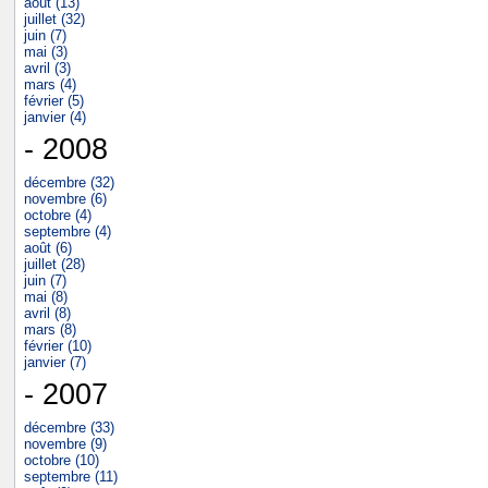
août (13)
juillet (32)
juin (7)
mai (3)
avril (3)
mars (4)
février (5)
janvier (4)
- 2008
décembre (32)
novembre (6)
octobre (4)
septembre (4)
août (6)
juillet (28)
juin (7)
mai (8)
avril (8)
mars (8)
février (10)
janvier (7)
- 2007
décembre (33)
novembre (9)
octobre (10)
septembre (11)