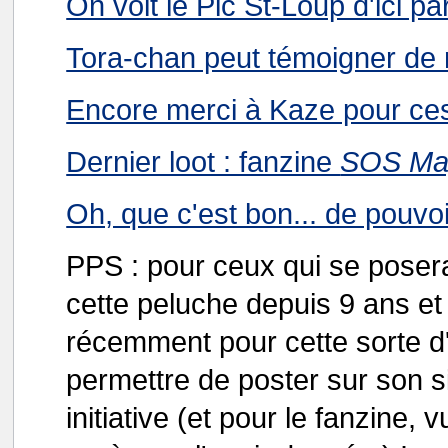
On voit le Pic St-Loup d'ici p
Tora-chan peut témoigner de 
Encore merci à Kaze pour ces
Dernier loot : fanzine
SOS Ma
Oh, que c'est bon... de pouvoi
PPS : pour ceux qui se posera
cette peluche depuis 9 ans et 
récemment pour cette sorte 
permettre de poster sur son si
initiative (et pour le fanzine, v