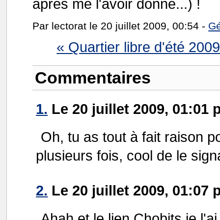
après me l'avoir donné...) !
Par lectorat le 20 juillet 2009, 00:54 -
Gé
« Quartier libre d'été 200
Commentaires
1.
Le 20 juillet 2009, 01:01 
Oh, tu as tout à fait raison p
plusieurs fois, cool de le signa
2.
Le 20 juillet 2009, 01:07 
Ahah et le lien Chobits je l'ai