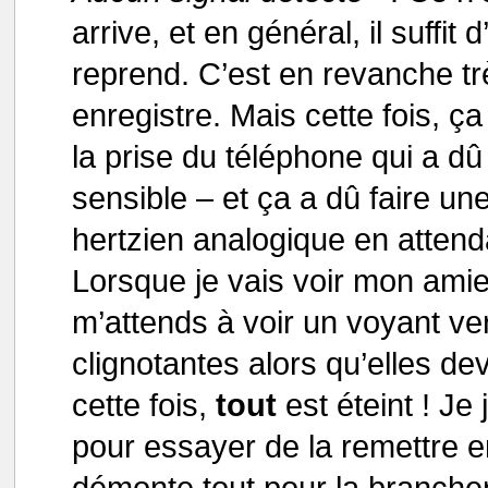
arrive, et en général, il suffi
reprend. C’est en revanche trè
enregistre. Mais cette fois, ç
la prise du téléphone qui a d
sensible – et ça a dû faire u
hertzien analogique en attend
Lorsque je vais voir mon ami
m’attends à voir un voyant v
clignotantes alors qu’elles dev
cette fois,
tout
est éteint ! Je
pour essayer de la remettre en
démonte tout pour la brancher 