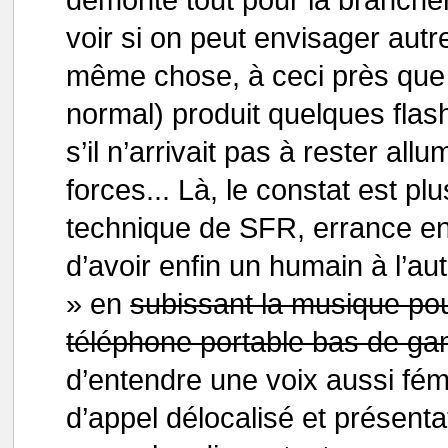
voir si on peut envisager autr
même chose, à ceci près que l
normal) produit quelques flas
s’il n’arrivait pas à rester al
forces... Là, le constat est p
technique de SFR, errance ent
d’avoir enfin un humain à l’aut
» en
subissant la musique pou
téléphone portable bas de g
d’entendre une voix aussi fém
d’appel délocalisé et présent