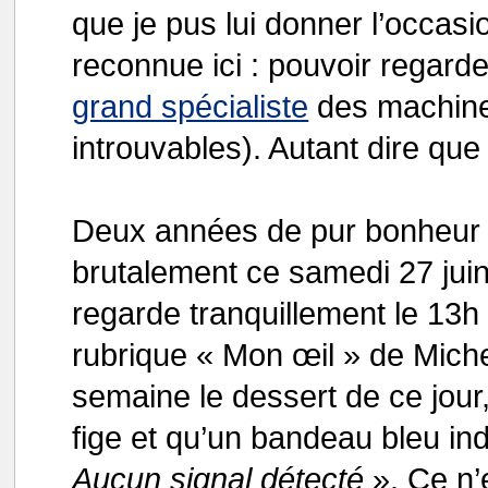
que je pus lui donner l’occasio
reconnue ici : pouvoir regard
grand spécialiste
des machines
introuvables). Autant dire que
Deux années de pur bonheur 
brutalement ce samedi 27 juin
regarde tranquillement le 13h
rubrique « Mon œil » de Mic
semaine le dessert de ce jour
fige et qu’un bandeau bleu in
Aucun signal détecté
». Ce n’