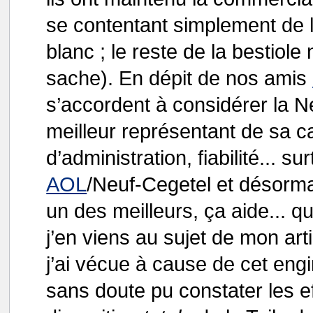
se contentant simplement de 
blanc ; le reste de la bestiole
sache). En dépit de nos amis
s’accordent à considérer la 
meilleur représentant de sa ca
d’administration, fiabilité... s
AOL
/Neuf-Cegetel et désorm
un des meilleurs, ça aide... q
j’en viens au sujet de mon art
j’ai vécue à cause de cet en
sans doute pu constater les e