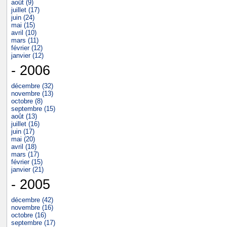
août (9)
juillet (17)
juin (24)
mai (15)
avril (10)
mars (11)
février (12)
janvier (12)
- 2006
décembre (32)
novembre (13)
octobre (8)
septembre (15)
août (13)
juillet (16)
juin (17)
mai (20)
avril (18)
mars (17)
février (15)
janvier (21)
- 2005
décembre (42)
novembre (16)
octobre (16)
septembre (17)