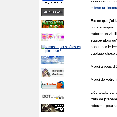
assez connu pou
même un lecteur
Est-ce que j'ai 
vous épargnent 
radoter en vieil
équipe alors qu
pas lu par le le
quelque chose d'
Merci à vous d'ê
Merci de votre fi
L'éditotaku va 
train de prépare
retourne pour u