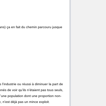
4ans) ça en fait du chemin parcouru jusque
l'industrie ou réussi à diminuer la part de
nnés de voir qu'ils n'étaient pas tous seuls,
 d'une population dont une proportion non-
 n'est déjà pas un mince exploit.