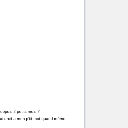
 depuis 2 petits mois ?
j'ai droit a mon p'tit mot quand même.