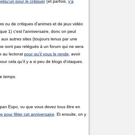
uelqu'un pour le critiquer
(et parfois,
y'a
ews ou de critiques d'animes et de jeux vidéo
ue 1) c'est l'anniversaire, donc on peut
t aux autres sites (toujours tenus par une
ne sont pas relégués à un forum qui ne sera
e au lectorat
pour qu'il vous le rende
, avoir
ur cela qu'il y a si peu de blogs d'otaques.
ce temps.
Japan Expo, vu que vous devez tous être en
re pour fêter cet anniversaire
. Et ensuite, on y