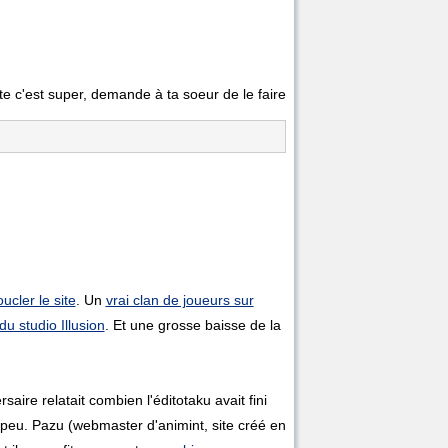
te c'est super, demande à ta soeur de le faire
cler le site
. Un
vrai clan de joueurs sur
u studio Illusion
. Et une grosse baisse de la
aire relatait combien l'éditotaku avait fini
un peu. Pazu (webmaster d'animint, site créé en