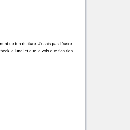
ent de ton écriture. J'osais pas l'écrire
heck le lundi et que je vois que t'as rien