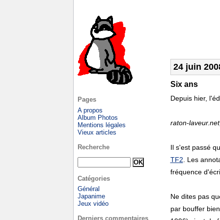
24 juin 200
Six ans
Depuis hier, l'éd
Pages
A propos
Album Photos
raton-laveur.ne
Mentions légales
Vieux articles
Recherche
Il s'est passé q
TF2
. Les annot
fréquence d'écrit
Catégories
Général
Japanime
Ne dites pas que
Jeux vidéo
par bouffer bien
Derniers commentaires