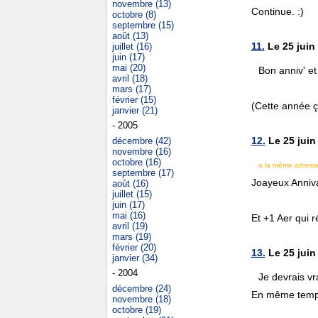
novembre (13)
Continue. :)
octobre (8)
septembre (15)
août (13)
11.
Le 25 juin
juillet (16)
juin (17)
mai (20)
Bon anniv' et
avril (18)
mars (17)
février (15)
(Cette année 
janvier (21)
- 2005
12.
Le 25 juin
décembre (42)
novembre (16)
octobre (16)
a la même adresse
septembre (17)
Joayeux Anniv
août (16)
juillet (15)
juin (17)
mai (16)
Et +1 Aer qui r
avril (19)
mars (19)
février (20)
13.
Le 25 juin
janvier (34)
- 2004
Je devrais vr
décembre (24)
En même temps j
novembre (18)
octobre (19)