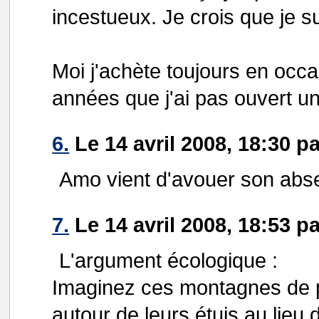
incestueux. Je crois que je su
Moi j'achète toujours en occa
années que j'ai pas ouvert un
6.
Le 14 avril 2008, 18:30 p
Amo vient d'avouer son abse
7.
Le 14 avril 2008, 18:53 p
L'argument écologique :
Imaginez ces montagnes de p
autour de leurs étuis au lieu 