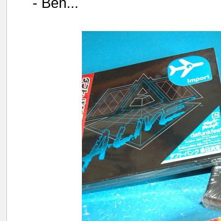
- Ben...