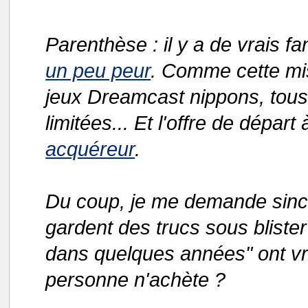
Parenthèse : il y a de vrais fa
un peu peur
. Comme cette mi
jeux Dreamcast nippons, tous 
limitées... Et l'offre de dépar
acquéreur
.
Du coup, je me demande sincè
gardent des trucs sous bliste
dans quelques années" ont vr
personne n'achète ?