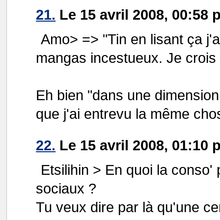
21.
Le 15 avril 2008, 00:58 
Amo> => "Tin en lisant ça j'
mangas incestueux. Je crois q
Eh bien "dans une dimension p
que j'ai entrevu la même chose
22.
Le 15 avril 2008, 01:10 
Etsilihin > En quoi la conso'
sociaux ?
Tu veux dire par là qu'une c