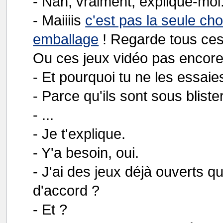
- Nan, vraiment, explique-moi
- Maiiiis
c'est pas la seule cho
emballage
! Regarde tous ces
Ou ces jeux vidéo pas encore
- Et pourquoi tu ne les essaie
- Parce qu'ils sont sous blister
- ...
- Je t'explique.
- Y'a besoin, oui.
- J'ai des jeux déjà ouverts qu
d'accord ?
- Et ?