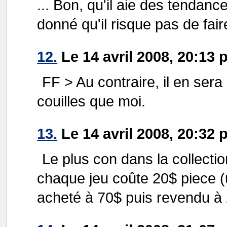
... Bon, qu'il aie des tendanc
donné qu'il risque pas de fair
12.
Le 14 avril 2008, 20:13 
FF > Au contraire, il en ser
couilles que moi.
13.
Le 14 avril 2008, 20:32 
Le plus con dans la collecti
chaque jeu coûte 20$ piece (
acheté à 70$ puis revendu à