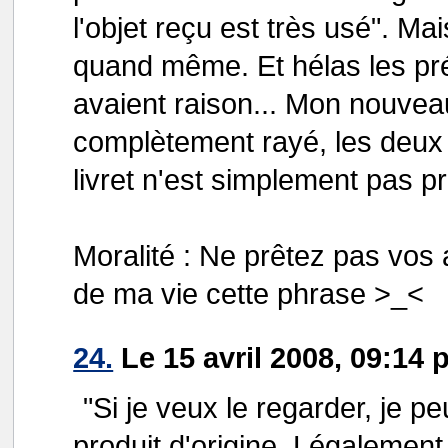
l'objet reçu est très usé". M
quand même. Et hélas les pr
avaient raison... Mon nouveau 
complètement rayé, les deux d
livret n'est simplement pas pr
Moralité : Ne prêtez pas vos 
de ma vie cette phrase >_<
24.
Le 15 avril 2008, 09:14 
"Si je veux le regarder, je pe
produit d'origine. Légalement,