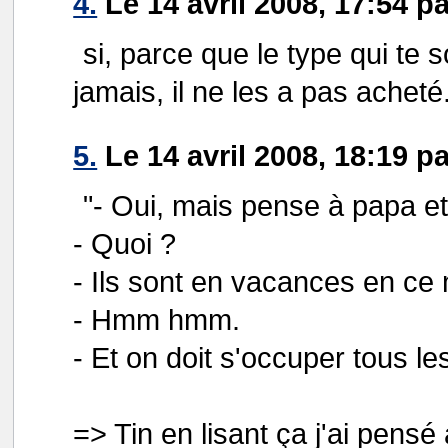
4.
Le 14 avril 2008, 17:54 p
si, parce que le type qui te 
jamais, il ne les a pas acheté
5.
Le 14 avril 2008, 18:19 p
"- Oui, mais pense à papa 
- Quoi ?
- Ils sont en vacances en ce
- Hmm hmm.
- Et on doit s'occuper tous le
=> Tin en lisant ça j'ai pen