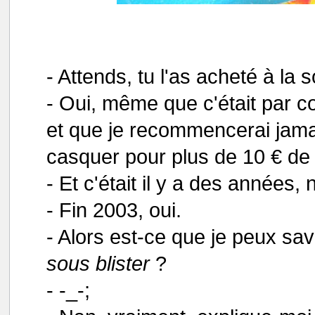
- Attends, tu l'as acheté à la s
- Oui, même que c'était par c
et que je recommencerai jamai
casquer pour plus de 10 € de f
- Et c'était il y a des années,
- Fin 2003, oui.
- Alors est-ce que je peux sa
sous blister
?
- -_-;