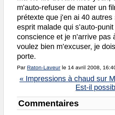
m'auto-refuser de mater un fi
prétexte que j'en ai 40 autres 
esprit malade qui s'auto-punit
conscience et je n'arrive pas 
voulez bien m'excuser, je do
porte.
Par
Raton-Laveur
le 14 avril 2008, 16:4
« Impressions à chaud sur Ma
Est-il possi
Commentaires