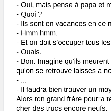
- Oui, mais pense à papa et
- Quoi ?
- Ils sont en vacances en ce
- Hmm hmm.
- Et on doit s'occuper tous le
- Ouais.
- Bon. Imagine qu'ils meurent
qu'on se retrouve laissés à n
- ...
- Il faudra bien trouver un mo
Alors ton grand frère pourra 
cher des trucs encore neufs.