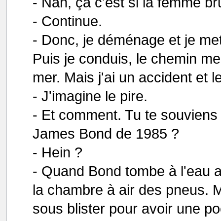
- Nan, ça c'est si la femme bru
- Continue.
- Donc, je déménage et je met
Puis je conduis, le chemin me
mer. Mais j'ai un accident et le
- J'imagine le pire.
- Et comment. Tu te souvien
James Bond de 1985 ?
- Hein ?
- Quand Bond tombe à l'eau ave
la chambre à air des pneus. Mo
sous blister pour avoir une p