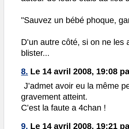
"Sauvez un bébé phoque, gar
D'un autre côté, si on ne les 
blister...
8.
Le 14 avril 2008, 19:08 p
J'admet avoir eu la même 
gravement atteint.
C'est la faute a 4chan !
9.
Le 14 avril 2008, 19:21 p