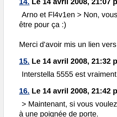
14.
Le 14 avril 2008, 21:07 
Arno et Fl4v1en > Non, vo
être pour ça :)
Merci d'avoir mis un lien ver
15.
Le 14 avril 2008, 21:32
Interstella 5555 est vraiment
16.
Le 14 avril 2008, 21:4
> Maintenant, si vous voule
à une poignée de porte.