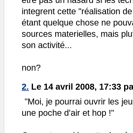
integrent cette "réalisation d
étant quelque chose ne pouv
sources materielles, mais pl
son activité...
non?
2.
Le 14 avril 2008, 17:33 p
"Moi, je pourrai ouvrir les j
une poche d'air et hop !"