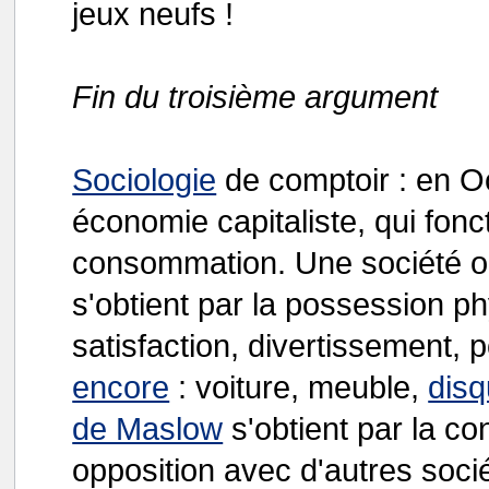
jeux neufs !
Fin du troisième argument
Sociologie
de comptoir : en O
économie capitaliste, qui fon
consommation. Une société o
s'obtient par la possession ph
satisfaction, divertissement, 
encore
: voiture, meuble,
dis
de Maslow
s'obtient par la c
opposition avec d'autres soci