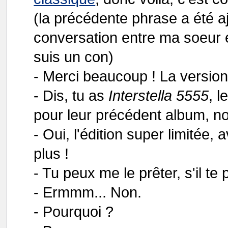
(la précédente phrase a été aj
conversation entre ma soeur 
suis un con)
- Merci beaucoup ! La version
- Dis, tu as
Interstella 5555
, l
pour leur précédent album, n
- Oui, l'édition super limitée,
plus !
- Tu peux me le prêter, s'il te p
- Ermmm... Non.
- Pourquoi ?