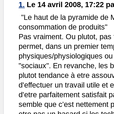
1.
Le 14 avril 2008, 17:22 pa
"Le haut de la pyramide de M
consommation de produits"
Pas vraiment. Ou plutot, pa
permet, dans un premier temp
physiques/physiologiques ou j
"sociaux". En revanche, les 
plutot tendance à etre assouv
d'effectuer un travail utile et 
d'etre parfaitement satisfait
semble que c'est nettement pl
etre pas un hasard si les t