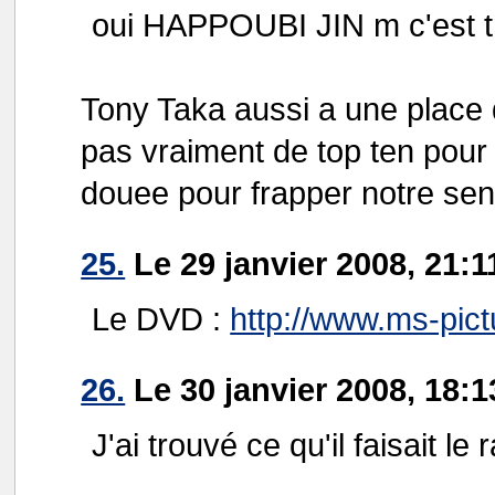
oui HAPPOUBI JIN m c'est tre
Tony Taka aussi a une place d
pas vraiment de top ten pour 
douee pour frapper notre sensi
25.
Le 29 janvier 2008, 21:1
Le DVD :
http://www.ms-pict
26.
Le 30 janvier 2008, 18:1
J'ai trouvé ce qu'il faisait le 