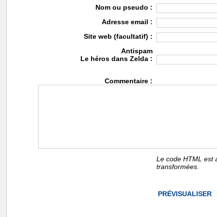
Nom ou pseudo :
Adresse email :
Site web (facultatif) :
Antispam
Le héros dans Zelda :
Commentaire :
Le code HTML est a
transformées.