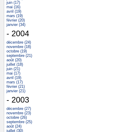
juin (17)
mai (16)
avril (19)
mars (19)
février (20)
janvier (34)
- 2004
décembre (24)
novembre (18)
octobre (19)
septembre (21)
août (20)
juillet (18)
juin (21)
mai (17)
avril (19)
mars (17)
février (21)
janvier (21)
- 2003
décembre (27)
novembre (23)
octobre (26)
septembre (25)
août (24)
juillet (30)