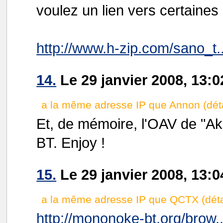
voulez un lien vers certaines 
http://www.h-zip.com/sano_t..
14.
Le 29 janvier 2008, 13:
a la même adresse IP que Annon (déta
Et, de mémoire, l'OAV de "Ak
BT. Enjoy !
15.
Le 29 janvier 2008, 13:
a la même adresse IP que QCTX (déta
http://mononoke-bt.org/brow..