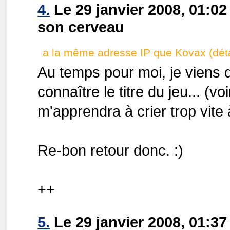
4.
Le 29 janvier 2008, 01:02 
son cerveau
a la même adresse IP que Kovax (déta
Au temps pour moi, je viens d
connaître le titre du jeu... (v
m'apprendra à crier trop vite à
Re-bon retour donc. :)
++
5.
Le 29 janvier 2008, 01:37