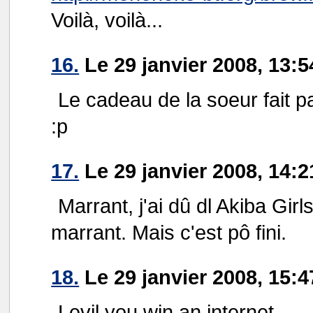
Voilà, voilà...
16.
Le 29 janvier 2008, 13:
Le cadeau de la soeur fait p
:p
17.
Le 29 janvier 2008, 14:2
Marrant, j'ai dû dl Akiba Girl
marrant. Mais c'est pô fini.
18.
Le 29 janvier 2008, 15:
Levil you win an internet