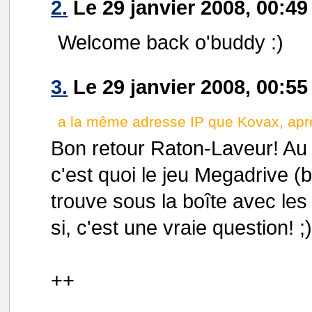
2.
Le 29 janvier 2008, 00:49
Welcome back o'buddy :)
3.
Le 29 janvier 2008, 00:5
a la même adresse IP que Kovax, après
Bon retour Raton-Laveur! Au 
c'est quoi le jeu Megadrive (b
trouve sous la boîte avec le
si, c'est une vraie question! ;
++