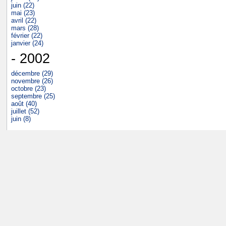
juin (22)
mai (23)
avril (22)
mars (28)
février (22)
janvier (24)
- 2002
décembre (29)
novembre (26)
octobre (23)
septembre (25)
août (40)
juillet (52)
juin (8)