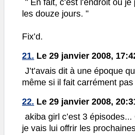
" En fait, c'est l'endroit où
les douze jours. "
Fix'd.
21.
Le 29 janvier 2008, 17:4
J't'avais dit à une époque q
même si il fait carrément pas
22.
Le 29 janvier 2008, 20:
akiba girl c'est 3 épisodes.
je vais lui offrir les prochaines