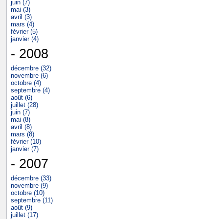
juin (7)
mai (3)
avril (3)
mars (4)
février (5)
janvier (4)
- 2008
décembre (32)
novembre (6)
octobre (4)
septembre (4)
août (6)
juillet (28)
juin (7)
mai (8)
avril (8)
mars (8)
février (10)
janvier (7)
- 2007
décembre (33)
novembre (9)
octobre (10)
septembre (11)
août (9)
juillet (17)