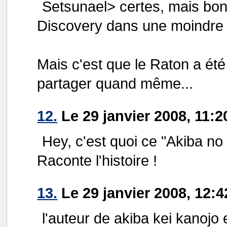
Setsunael> certes, mais bon
Discovery dans une moindre
Mais c'est que le Raton a été
partager quand même...
12.
Le 29 janvier 2008, 11:2
Hey, c'est quoi ce "Akiba no
Raconte l'histoire !
13.
Le 29 janvier 2008, 12:4
l'auteur de akiba kei kano