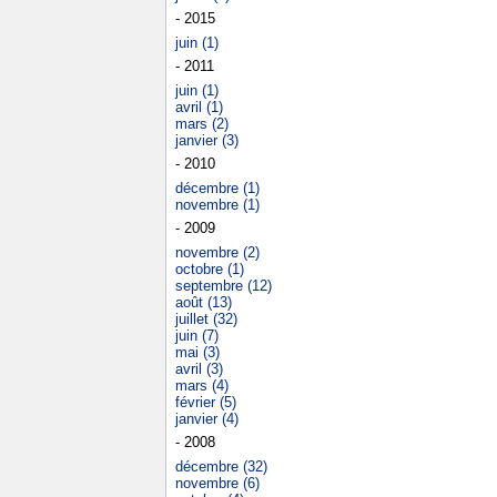
- 2015
juin (1)
- 2011
juin (1)
avril (1)
mars (2)
janvier (3)
- 2010
décembre (1)
novembre (1)
- 2009
novembre (2)
octobre (1)
septembre (12)
août (13)
juillet (32)
juin (7)
mai (3)
avril (3)
mars (4)
février (5)
janvier (4)
- 2008
décembre (32)
novembre (6)