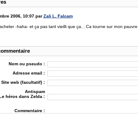
res
bre 2006, 10:07 par
Zali L. Falcam
'acheter -haha- et ça pas tant vieilli que ça... Ca tourne sur mon pauvre 
commentaire
Nom ou pseudo :
Adresse email :
Site web (facultatif) :
Antispam
Le héros dans Zelda :
Commentaire :