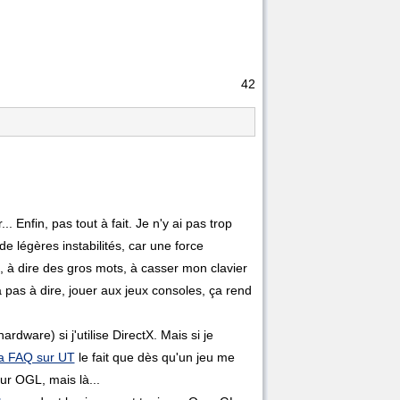
42
 Enfin, pas tout à fait. Je n'y ai pas trop
de légères instabilités, car une force
 à dire des gros mots, à casser mon clavier
a pas à dire, jouer aux jeux consoles, ça rend
dware) si j'utilise DirectX. Mais si je
 FAQ sur UT
le fait que dès qu'un jeu me
ur OGL, mais là...