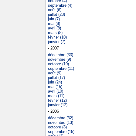
octobre (4)
septembre (4)
août (6)
juillet (28)
juin (7)
mai (8)
avril (8)
mars (8)
février (10)
janvier (7)
- 2007
décembre (33)
novembre (9)
octobre (10)
septembre (11)
août (9)
juillet (17)
juin (24)
mai (15)
avril (10)
mars (11)
février (12)
janvier (12)
- 2006
décembre (32)
novembre (13)
octobre (8)
septembre (15)