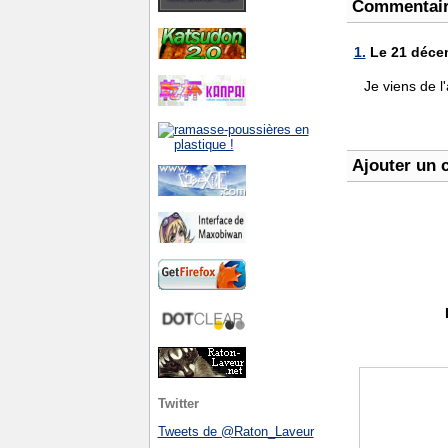
Commentai
1.
Le 21 décem
Je viens de l
Ajouter un 
Twitter
Tweets de @Raton_Laveur