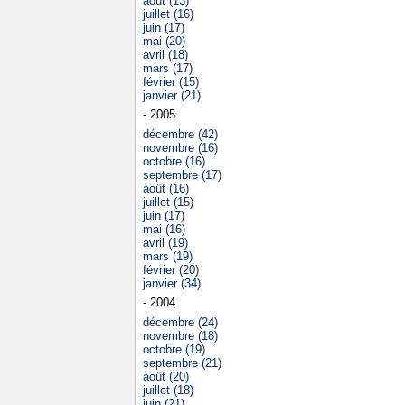
août (13)
juillet (16)
juin (17)
mai (20)
avril (18)
mars (17)
février (15)
janvier (21)
- 2005
décembre (42)
novembre (16)
octobre (16)
septembre (17)
août (16)
juillet (15)
juin (17)
mai (16)
avril (19)
mars (19)
février (20)
janvier (34)
- 2004
décembre (24)
novembre (18)
octobre (19)
septembre (21)
août (20)
juillet (18)
juin (21)