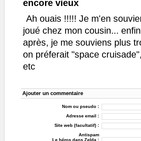
encore vieux
Ah ouais !!!!! Je m'en souvie
joué chez mon cousin... enfin 
après, je me souviens plus trop
on préferait "space cruisade"
etc
Ajouter un commentaire
Nom ou pseudo :
Adresse email :
Site web (facultatif) :
Antispam
Le héros dans Zelda :