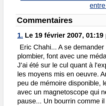
entre
Commentaires
1.
Le 19 février 2007, 01:1
Eric Chahi... A se demander
plombier, font avec une médai
J'ai été sur le cul quant à l'e
les moyens mis en oeuvre. Ani
peu de mémoire disponible, l
avec un magnetoscope qui ne
pause... Un bourrin comme il 