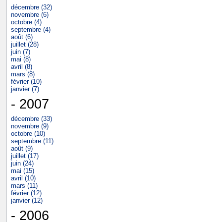
décembre (32)
novembre (6)
octobre (4)
septembre (4)
août (6)
juillet (28)
juin (7)
mai (8)
avril (8)
mars (8)
février (10)
janvier (7)
- 2007
décembre (33)
novembre (9)
octobre (10)
septembre (11)
août (9)
juillet (17)
juin (24)
mai (15)
avril (10)
mars (11)
février (12)
janvier (12)
- 2006