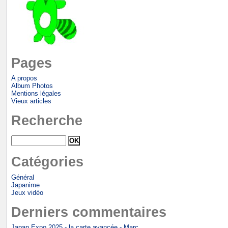
Pages
A propos
Album Photos
Mentions légales
Vieux articles
Recherche
Catégories
Général
Japanime
Jeux vidéo
Derniers commentaires
Japan Expo 2025 - la carte avancée - Marc