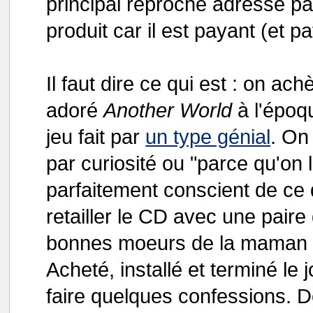
principal reproche adressé pa
produit car il est payant (et 
Il faut dire ce qui est : on ac
adoré
Another World
à l'épo
jeu fait par
un type génial
. On
par curiosité ou "parce qu'on l'
parfaitement conscient de ce 
retailler le CD avec une paire 
bonnes moeurs de la maman d
Acheté, installé et terminé l
faire quelques confessions. Dé