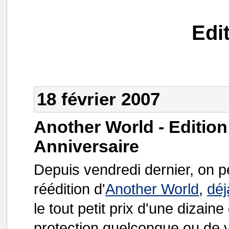
Edi
18 février 2007
Another World - Editio
Anniversaire
Depuis vendredi dernier, on p
réédition d'
Another World
,
déj
le tout petit prix d'une dizain
protection quelconque ou de vér