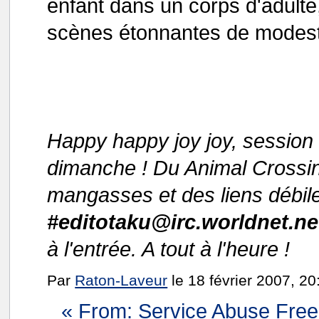
enfant dans un corps d'adulte
scènes étonnantes de modest
Happy happy joy joy, sessio
dimanche ! Du Animal Crossin
mangasses et des liens débile
#editotaku@irc.worldnet.ne
à l'entrée. A tout à l'heure !
Par
Raton-Laveur
le 18 février 2007, 20
« From: Service Abuse Fre