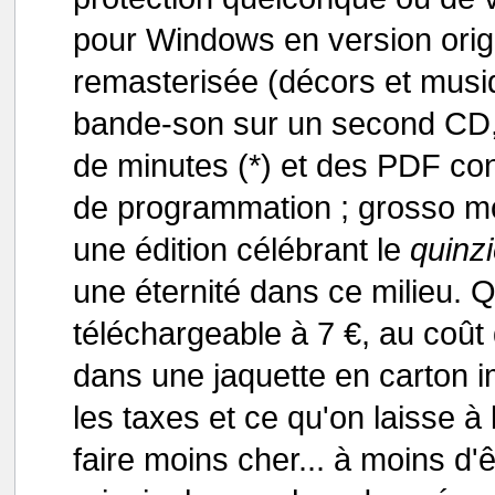
pour Windows en version origi
remasterisée (décors et musiq
bande-son sur un second CD, 
de minutes (*) et des PDF co
de programmation ; grosso mo
une édition célébrant le
quinz
une éternité dans ce milieu. 
téléchargeable à 7 €, au coût 
dans une jaquette en carton i
les taxes et ce qu'on laisse à 
faire moins cher... à moins d'êt