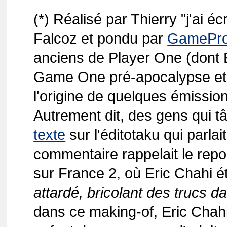
(*) Réalisé par Thierry "j'ai 
Falcoz et pondu par
GamePr
anciens de Player One (dont E
Game One pré-apocalypse e
l'origine de quelques émissio
Autrement dit, des gens qui tâ
texte
sur l'éditotaku qui parlai
commentaire rappelait le rep
sur France 2, où Eric Chahi ét
attardé, bricolant des trucs d
dans ce making-of, Eric Chahi 