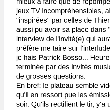
mieux à faire que de repompe
jeux TV incompréhensibles, ai
"inspirées" par celles de Thier
aussi pu avoir sa place dans 
interview de l'invité(e) qui au
préfère me taire sur l'interlu
je hais Patrick Bosso... Heur
terminée par des invités musi
de grosses questions.
En bref: le plateau semble vid
qu'il en ressort pue les émis
soir. Qu'ils rectifient le tir, y'