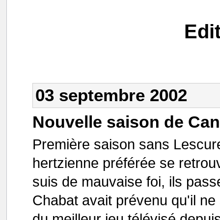
Edi
03 septembre 2002
Nouvelle saison de Can
Première saison sans Lescure
hertzienne préférée se retrou
suis de mauvaise foi, ils pass
Chabat avait prévenu qu'il ne
du meilleur jeu télévisé depui