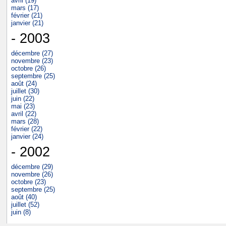
avril (19)
mars (17)
février (21)
janvier (21)
- 2003
décembre (27)
novembre (23)
octobre (26)
septembre (25)
août (24)
juillet (30)
juin (22)
mai (23)
avril (22)
mars (28)
février (22)
janvier (24)
- 2002
décembre (29)
novembre (26)
octobre (23)
septembre (25)
août (40)
juillet (52)
juin (8)