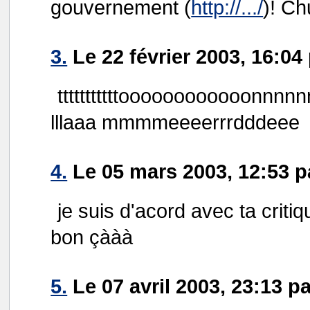
gouvernement (
http://.../
)! Ch
3.
Le 22 février 2003, 16:04
tttttttttttoooooooooooonnnnn
lllaaa mmmmeeeerrrdddeee
4.
Le 05 mars 2003, 12:53 
je suis d'acord avec ta criti
bon çààà
5.
Le 07 avril 2003, 23:13 p