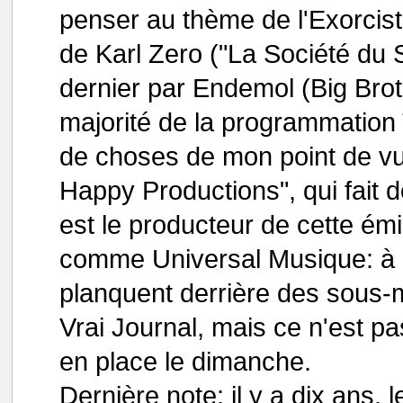
penser au thème de l'Exorciste
de Karl Zero ("La Société du S
dernier par Endemol (Big Broth
majorité de la programmation 
de choses de mon point de vue
Happy Productions", qui fait 
est le producteur de cette émi
comme Universal Musique: à ca
planquent derrière des sous-
Vrai Journal, mais ce n'est pas
en place le dimanche.
Dernière note: il y a dix ans,