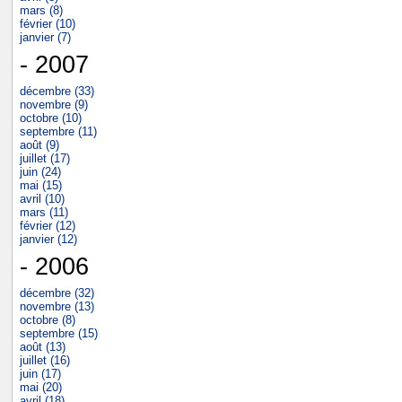
mars (8)
février (10)
janvier (7)
- 2007
décembre (33)
novembre (9)
octobre (10)
septembre (11)
août (9)
juillet (17)
juin (24)
mai (15)
avril (10)
mars (11)
février (12)
janvier (12)
- 2006
décembre (32)
novembre (13)
octobre (8)
septembre (15)
août (13)
juillet (16)
juin (17)
mai (20)
avril (18)