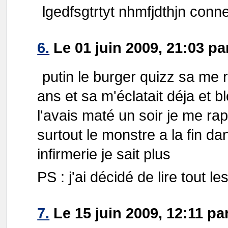
lgedfsgtrtyt nhmfjdthjn conn
6.
Le 01 juin 2009, 21:03 pa
putin le burger quizz sa me r
ans et sa m'éclatait déja et b
l'avais maté un soir je me ra
surtout le monstre a la fin da
infirmerie je sait plus
PS : j'ai décidé de lire tout les
7.
Le 15 juin 2009, 12:11 pa