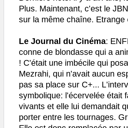
Plus. Maintenant, c'est le JBN
sur la même chaîne. Etrange 
Le Journal du Cinéma
: ENFI
conne de blondasse qui a ani
! C'était une imbécile qui po
Mezrahi, qui n'avait aucun esp
pas sa place sur C+... L'inter
symbolique: l'écervelée était
vivants et elle lui demandait q
porter entre les tournages. G
Elle est donc remplacée par u