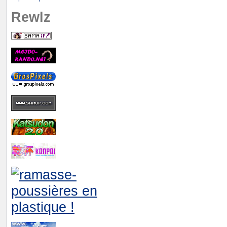
Rewlz