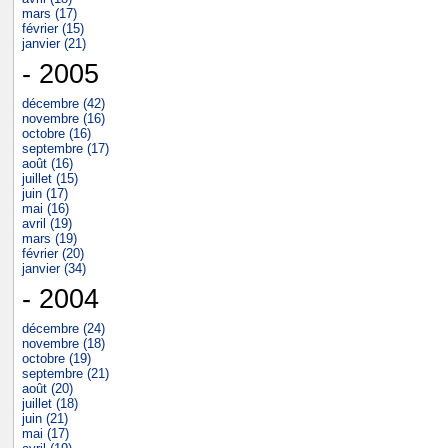
mars (17)
février (15)
janvier (21)
- 2005
décembre (42)
novembre (16)
octobre (16)
septembre (17)
août (16)
juillet (15)
juin (17)
mai (16)
avril (19)
mars (19)
février (20)
janvier (34)
- 2004
décembre (24)
novembre (18)
octobre (19)
septembre (21)
août (20)
juillet (18)
juin (21)
mai (17)