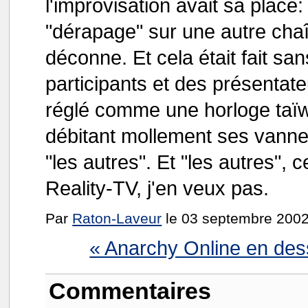
l'improvisation avait sa place:
"dérapage" sur une autre chaî
déconne. Et cela était fait sa
participants et des présentat
réglé comme une horloge taï
débitant mollement ses vannes
"les autres". Et "les autres", 
Reality-TV, j'en veux pas.
Par
Raton-Laveur
le 03 septembre 2002
« Anarchy Online en des
Commentaires